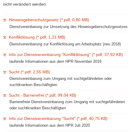
nicht verändert werden.
a
v
Hinweisgeberschutzgesetz (*.pdf, 0,80 MB)
i
Dienstvereinbarung zur Umsetzung des Hinweisgeberschutzgesetzes
g
a
Konfliktlösung (*.pdf, 1,21 MB)
t
Dienstvereinbarung zur Konfliktlösung am Arbeitsplatz (neu 2018)
i
o
Info zur Dienstvereinbarung "Konfliktlösung" (*.pdf, 37,92 KB)
n
laufende Informationen aus dem HPR November 2019
Sucht (*.pdf, 2,55 MB)
Dienstvereinbarung zum Umgang mit suchtgefährdeten oder
suchtkranken Beschäftigten
Sucht - Barrierefrei (*.pdf, 99,04 KB)
Barrierefreie Dienstvereinbarung zum Umgang mit suchtgefährdeten
oder suchtkranken Beschäftigten
Info zur Dienstvereinbarung "Sucht" (*.pdf, 40,75 KB)
laufende Informationen aus dem HPR Juli 2020