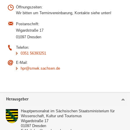
Öffnungszeiten:
Wir bitten um Terminvereinbarung, Kontakte siehe unten!
Postanschrift:
Wigardstraße 17
01097 Dresden
Telefon:
0351 56393251
E-Mail:
hpr@smwk.sachsen.de
Footer-
Herausgeber
Bereich
Hauptpersonalrat im Sächsischen Staatsministerium für
Wissenschaft, Kultur und Tourismus
Wigardstraße 17
01097
Dresden